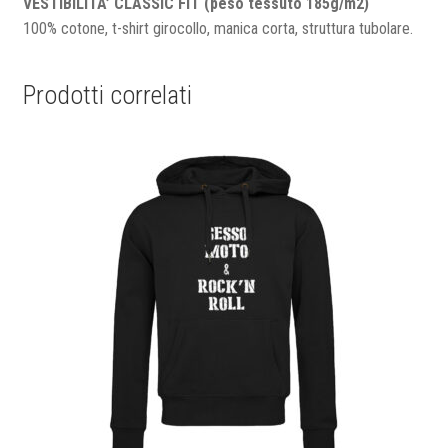
VESTIBILITA’ CLASSIC FIT (peso tessuto 185g/m2)
100% cotone, t-shirt girocollo, manica corta, struttura tubolare.
Prodotti correlati