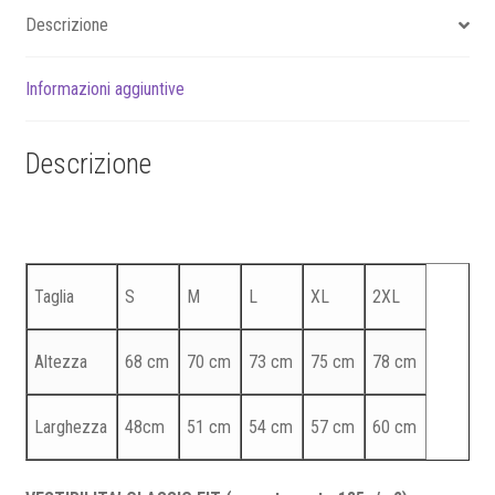
Descrizione
Informazioni aggiuntive
Descrizione
Taglia
S
M
L
XL
2XL
Altezza
68 cm
70 cm
73 cm
75 cm
78 cm
Larghezza
48cm
51 cm
54 cm
57 cm
60 cm