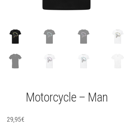
Motorcycle – Man
29,95
€